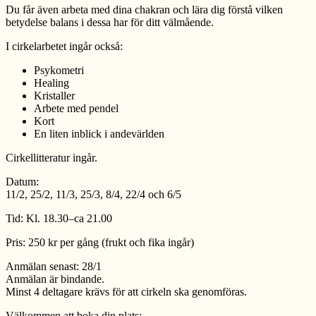
Du får även arbeta med dina chakran och lära dig förstå vilken
betydelse balans i dessa har för ditt välmående.
I cirkelarbetet ingår också:
Psykometri
Healing
Kristaller
Arbete med pendel
Kort
En liten inblick i andevärlden
Cirkellitteratur ingår.
Datum:
11/2, 25/2, 11/3, 25/3, 8/4, 22/4 och 6/5
Tid: Kl. 18.30–ca 21.00
Pris: 250 kr per gång (frukt och fika ingår)
Anmälan senast: 28/1
Anmälan är bindande.
Minst 4 deltagare krävs för att cirkeln ska genomföras.
Välkommen att boka din plats: