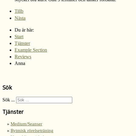
Tillb
Nästa
Du är här:
Start
Tjänster
Example Section
Reviews
Anna
Sök
Sök ...
Tjänster
Medium/Seanser
Rytmisk rörelseträning